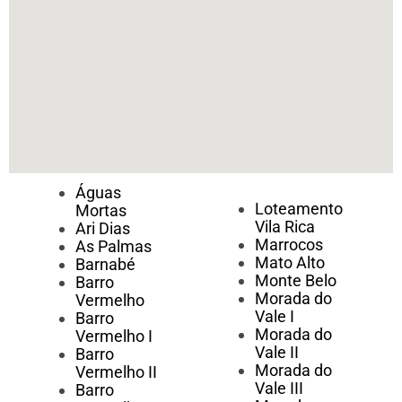
Águas
Loteamento
Mortas
Vila Rica
Ari Dias
Marrocos
As Palmas
Mato Alto
Barnabé
Monte Belo
Barro
Morada do
Vermelho
Vale I
Barro
Morada do
Vermelho I
Vale II
Barro
Morada do
Vermelho II
Vale III
Barro