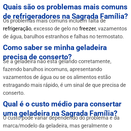
Quais são os problemas mais comuns
de refrigeradores na Sagrada Família?
Os problemas mais comuns incluem falta de
refrigeração
, excesso de gelo no
freezer
, vazamentos
de água, barulhos estranhos e falhas no termostato.
Como saber se minha geladeira
precisa de conserto?
Se a geladeira não está gelando corretamente,
fazendo barulhos incomuns, apresentando
vazamentos de água ou se os alimentos estão
estragando mais rápido, é um sinal de que precisa de
conserto.
Qual é o custo médio para consertar
uma geladeira na Sagrada Família?
O custo pode variar dependendo do problema e da
marca/modelo da geladeira, mas geralmente o