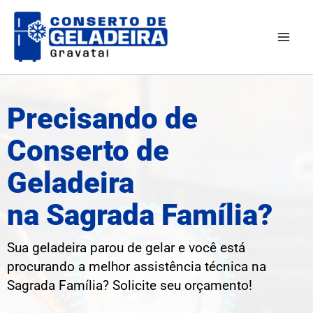
Ir
Mai
para
Men
o
conteúdo
Precisando de
Conserto de
Geladeira
na Sagrada Família?
Sua geladeira parou de gelar e você está
procurando a melhor assistência técnica na
Sagrada Família? Solicite seu orçamento!