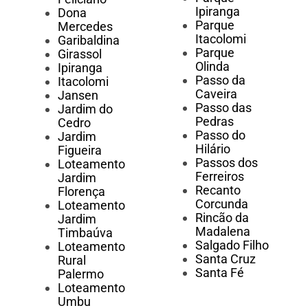
Ipiranga
Dona
Parque
Mercedes
Itacolomi
Garibaldina
Parque
Girassol
Olinda
Ipiranga
Passo da
Itacolomi
Caveira
Jansen
Passo das
Jardim do
Pedras
Cedro
Passo do
Jardim
Hilário
Figueira
Passos dos
Loteamento
Ferreiros
Jardim
Recanto
Florença
Corcunda
Loteamento
Rincão da
Jardim
Madalena
Timbaúva
Salgado Filho
Loteamento
Santa Cruz
Rural
Santa Fé
Palermo
Loteamento
Umbu