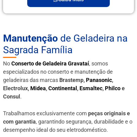
Manutenção
de Geladeira na
Sagrada Família
No
Conserto de Geladeira Gravataí
, somos
especializados no conserto e manutenção de
geladeiras das marcas
Brastemp,
Panasonic
,
Electrolux,
Midea
,
Continental
,
Esmaltec
,
Philco
e
Consul
.
Trabalhamos exclusivamente com
peças originais e
com garantia
, garantindo segurança, durabilidade e o
desempenho ideal do seu eletrodoméstico.